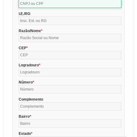
I.E./RG
Razão/Nome
CEP
Logradouro
Número
Complemento
Bairro
Estado