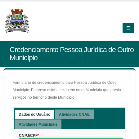
Credenciamento Pessoa Jurídica de Outro
Município
Formulário de credenciamento para Pessoa Jurídica de Outro
Município: Empresa estabelecida em outro Município que presta
serviços no território deste Município
Dados do Usuário
Atividades CNAE
Atividades Municipais
CNPJ/CPF