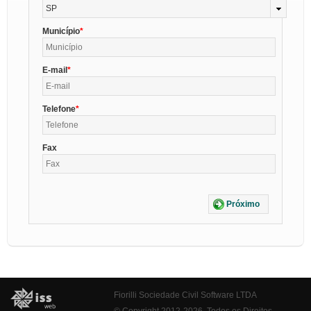
SP
Município
E-mail
Telefone
Fax
Próximo
Fiorilli Sociedade Civil Software LTDA
© Copyright 2012-2026. Todos os Direitos