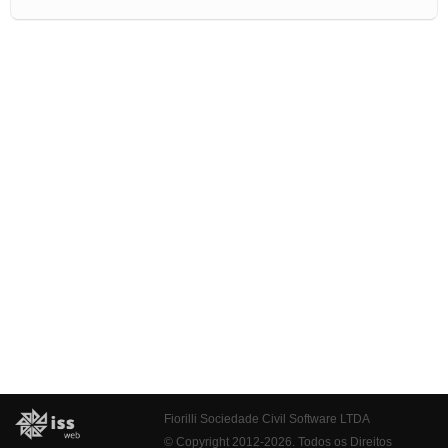
Fiorilli Sociedade Civil Software LTDA
© Copyright 2012-2026. Todos os Direitos