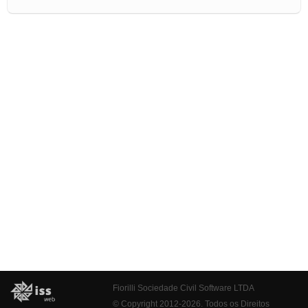
Fiorilli Sociedade Civil Software LTDA
© Copyright 2012-2026. Todos os Direitos