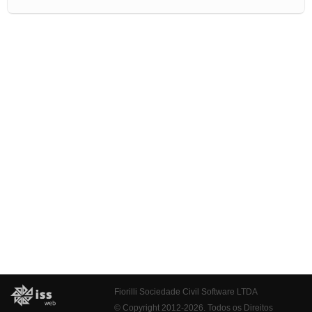
Fiorilli Sociedade Civil Software LTDA
© Copyright 2012-2026. Todos os Direitos