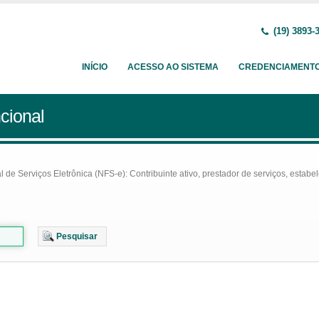
(19) 3893-
INÍCIO
ACESSO AO SISTEMA
CREDENCIAMENT
cional
e Serviços Eletrônica (NFS-e): Contribuinte ativo, prestador de serviços, estabel
Pesquisar