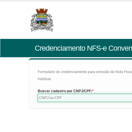
Credenciamento NFS-e Conven
Formulário de credenciamento para emissão de Nota Fiscal d
habitual
Buscar cadastro por CNPJ/CPF: