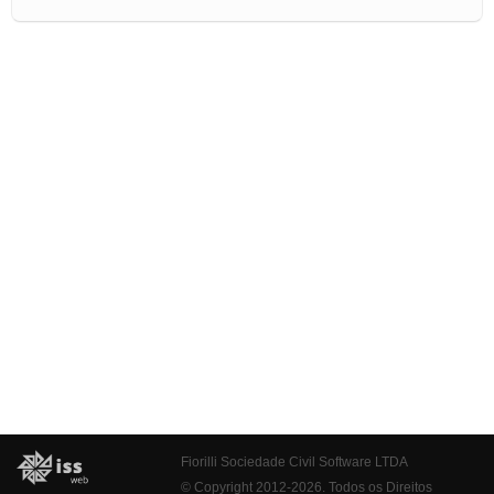
Fiorilli Sociedade Civil Software LTDA
© Copyright 2012-2026. Todos os Direitos